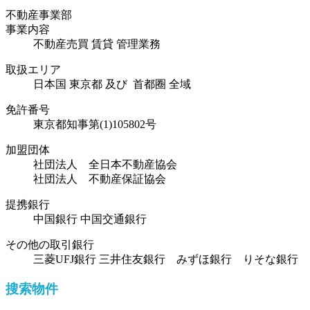
不動産事業部
事業内容
不動産売買 賃貸 管理業務
取扱エリア
日本国 東京都 及び 首都圈 全域
免許番号
東京都知事第(1)105802号
加盟団体
社団法人 全日本不動産協会
社団法人 不動産保証協会
提携銀行
中国銀行 中国交通銀行
その他の取引銀行
三菱UFJ銀行 三井住友銀行 みずほ銀行 りそな銀行
搜索物件