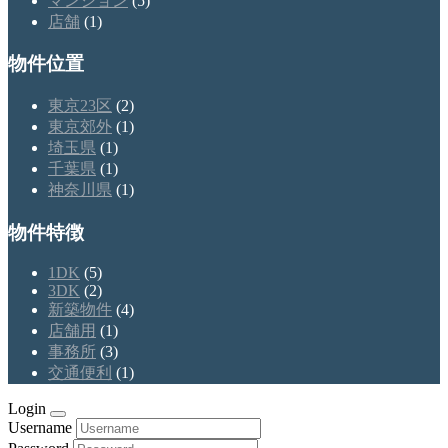
マンション
(5)
店舗
(1)
物件位置
東京23区
(2)
東京郊外
(1)
埼玉県
(1)
千葉県
(1)
神奈川県
(1)
物件特徴
1DK
(5)
3DK
(2)
新築物件
(4)
店舗用
(1)
事務所
(3)
交通便利
(1)
Login
Username