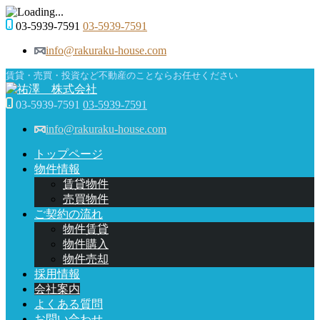
03-5939-7591
03-5939-7591
info@rakuraku-house.com
賃貸・売買・投資など不動産のことならお任せください
03-5939-7591
03-5939-7591
info@rakuraku-house.com
トップページ
物件情報
賃貸物件
売買物件
ご契約の流れ
物件賃貸
物件購入
物件売却
採用情報
会社案内
よくある質問
お問い合わせ